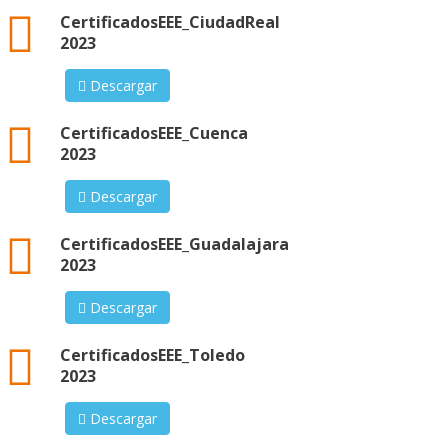
xml
CertificadosEEE_CiudadReal
2023
Descargar
xml
CertificadosEEE_Cuenca
2023
Descargar
xml
CertificadosEEE_Guadalajara
2023
Descargar
xml
CertificadosEEE_Toledo
2023
Descargar