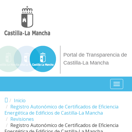
Pasar al contenido principal
Portal de Transparencia de
Castilla-La Mancha
Toggl
naviga
Inicio
Registro Autonómico de Certificados de Eficiencia
Energética de Edificios de Castilla-La Mancha
Revisiones
Registro Autonómico de Certificados de Eficiencia
Energética de Edificios de Castilla-La Mancha