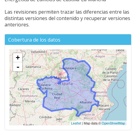
Las revisiones permiten trazar las diferencias entre las
distintas versiones del contenido y recuperar versiones
anteriores.
Cobertura de los datos
+
-
Leaflet
| Map data ©
OpenStreetMap