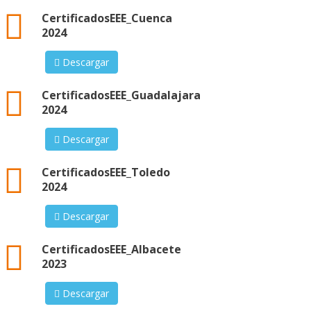
xml
CertificadosEEE_Cuenca
2024
Descargar
xml
CertificadosEEE_Guadalajara
2024
Descargar
xml
CertificadosEEE_Toledo
2024
Descargar
xml
CertificadosEEE_Albacete
2023
Descargar