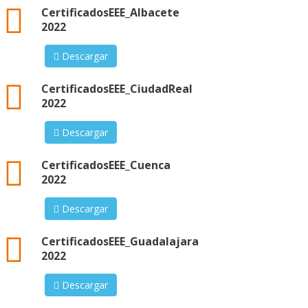
xml
CertificadosEEE_Albacete
2022
Descargar
xml
CertificadosEEE_CiudadReal
2022
Descargar
xml
CertificadosEEE_Cuenca
2022
Descargar
xml
CertificadosEEE_Guadalajara
2022
Descargar