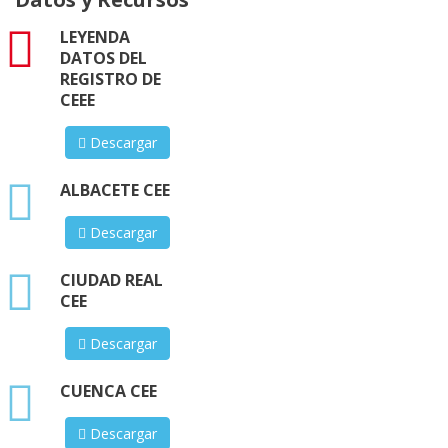
pdf
LEYENDA
DATOS DEL
REGISTRO DE
CEEE
Descargar
xlsx
ALBACETE CEE
Descargar
xlsx
CIUDAD REAL
CEE
Descargar
xlsx
CUENCA CEE
Descargar