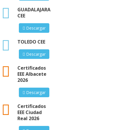
xlsx
GUADALAJARA
CEE
Descargar
xlsx
TOLEDO CEE
Descargar
xml
Certificados
EEE Albacete
2026
Descargar
xml
Certificados
EEE Ciudad
Real 2026