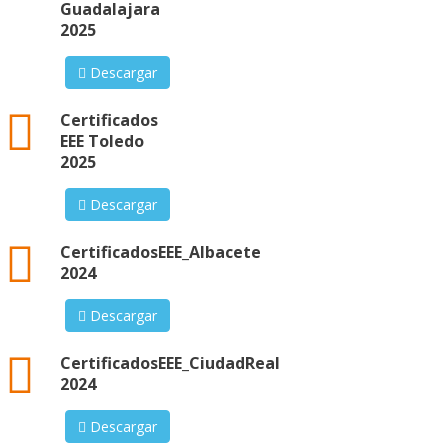
Guadalajara
2025
Descargar
xml
Certificados
EEE Toledo
2025
Descargar
xml
CertificadosEEE_Albacete
2024
Descargar
xml
CertificadosEEE_CiudadReal
2024
Descargar