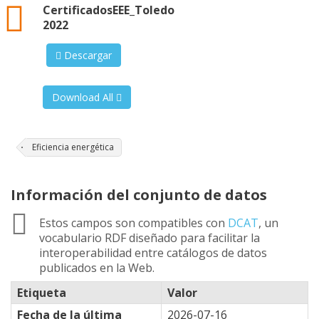
xml
CertificadosEEE_Toledo
2022
Descargar
Download All
Eficiencia energética
Información del conjunto de datos
Estos campos son compatibles con
DCAT
, un
vocabulario RDF diseñado para facilitar la
interoperabilidad entre catálogos de datos
publicados en la Web.
Etiqueta
Valor
Fecha de la última
2026-07-16