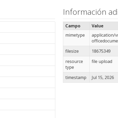
Información adi
Campo
Value
mimetype
application/
officedocume
filesize
18675349
resource
file upload
type
timestamp
Jul 15, 2026