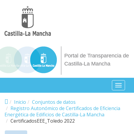
Pasar al contenido principal
Portal de Transparencia de
Castilla-La Mancha
Toggl
naviga
Inicio
Conjuntos de datos
Registro Autonómico de Certificados de Eficiencia
Energética de Edificios de Castilla-La Mancha
CertificadosEEE_Toledo 2022