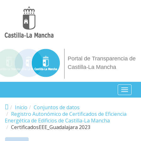
Pasar al contenido principal
Portal de Transparencia de
Castilla-La Mancha
Toggl
naviga
Inicio
Conjuntos de datos
Registro Autonómico de Certificados de Eficiencia
Energética de Edificios de Castilla-La Mancha
CertificadosEEE_Guadalajara 2023