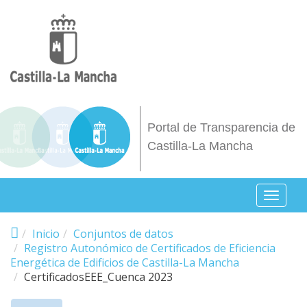
Pasar al contenido principal
Portal de Transparencia de
Castilla-La Mancha
Toggl
naviga
Inicio
Conjuntos de datos
Registro Autonómico de Certificados de Eficiencia
Energética de Edificios de Castilla-La Mancha
CertificadosEEE_Cuenca 2023