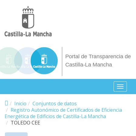
Pasar al contenido principal
Portal de Transparencia de
Castilla-La Mancha
Toggl
naviga
Inicio
Conjuntos de datos
Registro Autonómico de Certificados de Eficiencia
Energética de Edificios de Castilla-La Mancha
TOLEDO CEE