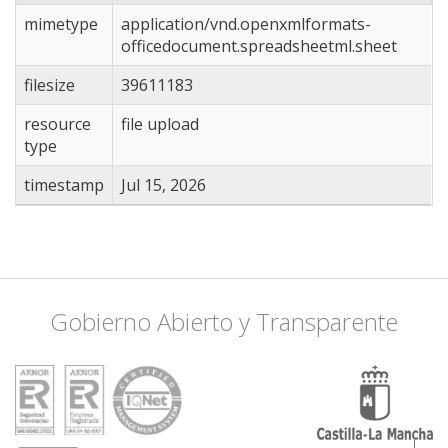
mimetype
application/vnd.openxmlformats-
officedocument.spreadsheetml.sheet
filesize
39611183
resource
file upload
type
timestamp
Jul 15, 2026
Gobierno Abierto y Transparente