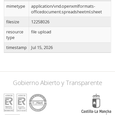
mimetype
application/vnd.openxmlformats-
officedocument.spreadsheetml.sheet
filesize
12258026
resource
file upload
type
timestamp
Jul 15, 2026
Gobierno Abierto y Transparente