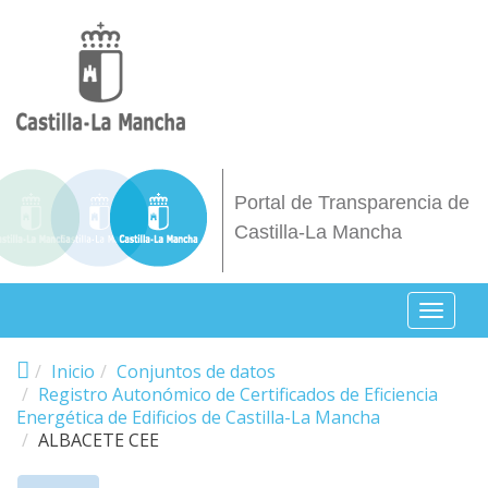
Pasar al contenido principal
Portal de Transparencia de
Castilla-La Mancha
Toggl
naviga
Inicio
Conjuntos de datos
Registro Autonómico de Certificados de Eficiencia
Energética de Edificios de Castilla-La Mancha
ALBACETE CEE