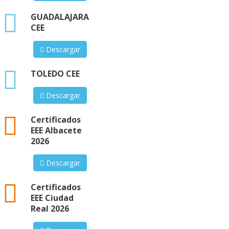
xlsx
GUADALAJARA
CEE
Descargar
xlsx
TOLEDO CEE
Descargar
xml
Certificados
EEE Albacete
2026
Descargar
xml
Certificados
EEE Ciudad
Real 2026