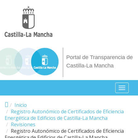
Pasar al contenido principal
Portal de Transparencia de
Castilla-La Mancha
Toggl
naviga
Inicio
Registro Autonómico de Certificados de Eficiencia
Energética de Edificios de Castilla-La Mancha
Revisiones
Registro Autonómico de Certificados de Eficiencia
Energética de Edificios de Castilla-La Mancha