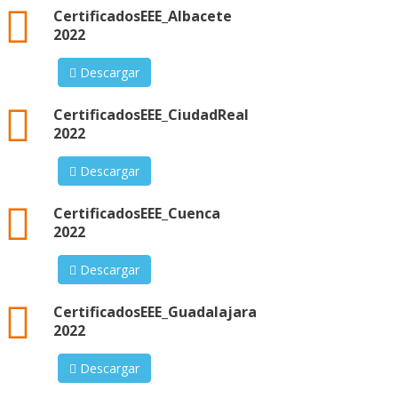
xml
CertificadosEEE_Albacete
2022
Descargar
xml
CertificadosEEE_CiudadReal
2022
Descargar
xml
CertificadosEEE_Cuenca
2022
Descargar
xml
CertificadosEEE_Guadalajara
2022
Descargar