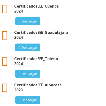
xml
CertificadosEEE_Cuenca
2024
Descargar
xml
CertificadosEEE_Guadalajara
2024
Descargar
xml
CertificadosEEE_Toledo
2024
Descargar
xml
CertificadosEEE_Albacete
2023
Descargar