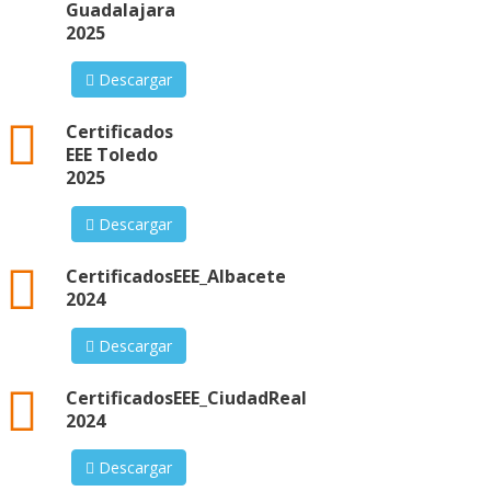
Guadalajara
2025
Descargar
xml
Certificados
EEE Toledo
2025
Descargar
xml
CertificadosEEE_Albacete
2024
Descargar
xml
CertificadosEEE_CiudadReal
2024
Descargar