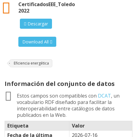
xml
CertificadosEEE_Toledo
2022
Descargar
Download All
Eficiencia energética
Información del conjunto de datos
Estos campos son compatibles con
DCAT
, un
vocabulario RDF diseñado para facilitar la
interoperabilidad entre catálogos de datos
publicados en la Web.
Etiqueta
Valor
Fecha de la última
2026-07-16