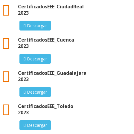
xml
CertificadosEEE_CiudadReal
2023
Descargar
xml
CertificadosEEE_Cuenca
2023
Descargar
xml
CertificadosEEE_Guadalajara
2023
Descargar
xml
CertificadosEEE_Toledo
2023
Descargar