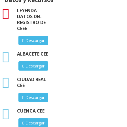
pdf
LEYENDA
DATOS DEL
REGISTRO DE
CEEE
Descargar
xlsx
ALBACETE CEE
Descargar
xlsx
CIUDAD REAL
CEE
Descargar
xlsx
CUENCA CEE
Descargar