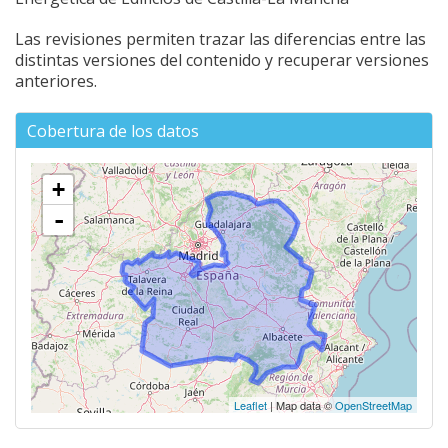
Las revisiones permiten trazar las diferencias entre las
distintas versiones del contenido y recuperar versiones
anteriores.
Cobertura de los datos
+
-
Leaflet
| Map data ©
OpenStreetMap