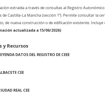
ción extraída a través de consultas al Registro Autonómico d
os de Castilla-La Mancha (sección 1º). Permite consultar la cer
o, de nueva construcción o de edificación existente. Incluye 
mación actualizada a 15/06/2026)
s y Recursos
LEYENDA DATOS DEL REGISTRO DE CEEE
ALBACETE CEE
CIUDAD REAL CEE