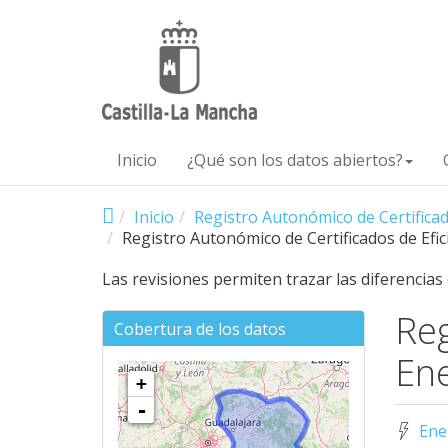
Pasar al contenido principal
Inicio
¿Qué son los datos abiertos?
Inicio
Registro Autonómico de Certificado
Registro Autonómico de Certificados de Efic
Las revisiones permiten trazar las diferencias
Reg
Cobertura de los datos
Ene
+
-
Ene