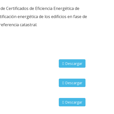
e Certificados de Eficiencia Energética de
tificación energética de los edificios en fase de
referencia catastral.
Descargar
Descargar
Descargar