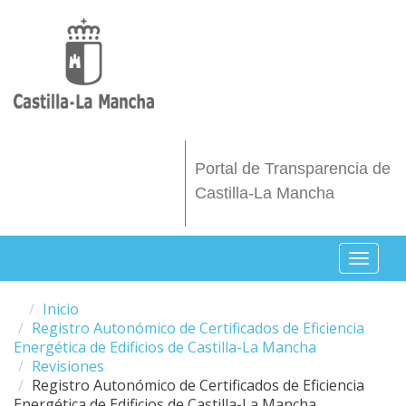
Pasar al contenido principal
Portal de Transparencia de
Castilla-La Mancha
Toggl
naviga
Inicio
Registro Autonómico de Certificados de Eficiencia
Energética de Edificios de Castilla-La Mancha
Revisiones
Registro Autonómico de Certificados de Eficiencia
Energética de Edificios de Castilla-La Mancha