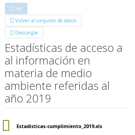
Ver
(solapa
Primary tabs
activa)
Volver al conjunto de datos
Descargar
Estadísticas de acceso a
al información en
materia de medio
ambiente referidas al
año 2019
Estadisticas-cumplimiento_2019.xls