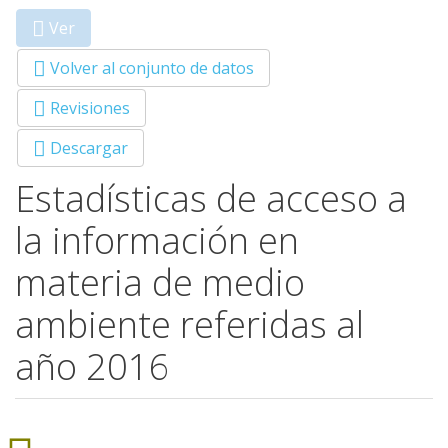
Ver
(solapa
Primary tabs
activa)
Volver al conjunto de datos
Revisiones
Descargar
Estadísticas de acceso a
la información en
materia de medio
ambiente referidas al
año 2016