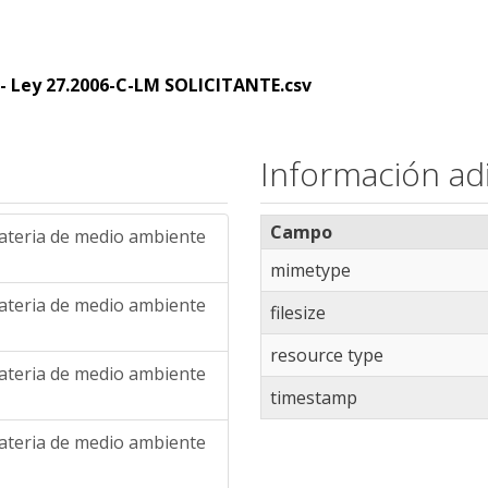
8- Ley 27.2006-C-LM SOLICITANTE.csv
Información adi
Campo
materia de medio ambiente
mimetype
materia de medio ambiente
filesize
resource type
materia de medio ambiente
timestamp
materia de medio ambiente