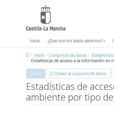
Pasar al contenido principal
Inicio
¿Qué son los datos abiertos?
Inicio
Conjuntos de datos
Estadística
Estadísticas de acceso a la información en 
Ver
(solapa
Volver al conjunto de datos
Primary tabs
activa)
Estadísticas de acce
ambiente por tipo de 