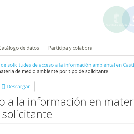
Catálogo de datos
Participa y colabora
s de solicitudes de acceso a la información ambiental en Cas
materia de medio ambiente por tipo de solicitante
Descargar
so a la información en mate
solicitante