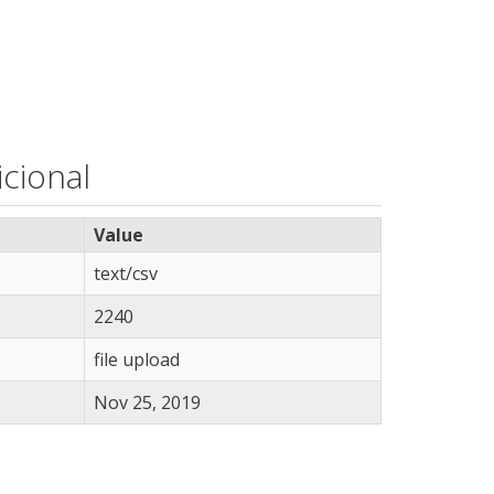
cional
Value
text/csv
2240
file upload
Nov 25, 2019