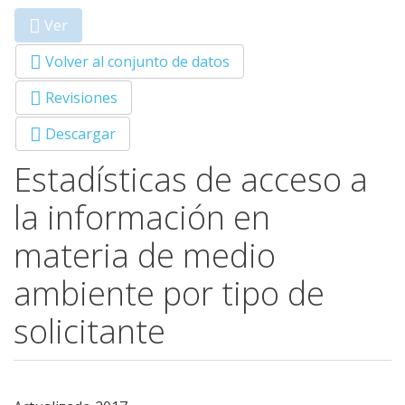
Ver
(solapa
Primary tabs
activa)
Volver al conjunto de datos
Revisiones
Descargar
Estadísticas de acceso a
la información en
materia de medio
ambiente por tipo de
solicitante