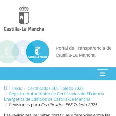
Pasar al contenido principal
Portal de Transparencia de
Castilla-La Mancha
Toggl
naviga
Inicio
Certificados EEE Toledo 2025
Registro Autonómico de Certificados de Eficiencia
Energética de Edificios de Castilla-La Mancha
Revisiones para
Certificados EEE Toledo 2025
Las revisiones permiten trazar las diferencias entre las