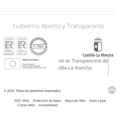
Gobierno Abierto y Transparente
Portal de Transparencia de
Castilla-La Mancha
↑
© 2016. Todos los derechos reservados.
W3C-WAII
Protección de datos
Mapa del Sitio
Aviso Legal
Correo Web
Accesibilidad