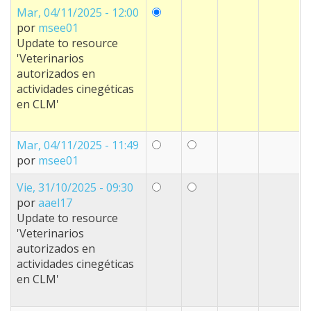
Mar, 04/11/2025 - 12:00
por
msee01
Update to resource
'Veterinarios
autorizados en
actividades cinegéticas
en CLM'
Mar, 04/11/2025 - 11:49
por
msee01
Vie, 31/10/2025 - 09:30
por
aael17
Update to resource
'Veterinarios
autorizados en
actividades cinegéticas
en CLM'