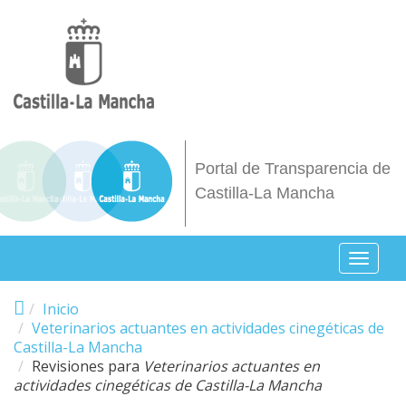
Pasar al contenido principal
Portal de Transparencia de
Castilla-La Mancha
Toggl
naviga
Inicio
Veterinarios actuantes en actividades cinegéticas de
Castilla-La Mancha
Revisiones para
Veterinarios actuantes en
actividades cinegéticas de Castilla-La Mancha