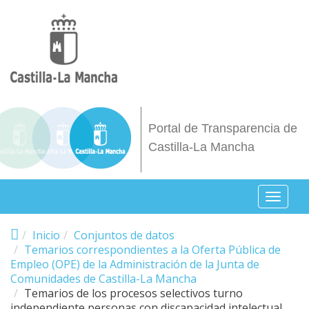
Pasar al contenido principal
Portal de Transparencia de
Castilla-La Mancha
Toggl
naviga
Inicio
Conjuntos de datos
Temarios correspondientes a la Oferta Pública de
Empleo (OPE) de la Administración de la Junta de
Comunidades de Castilla-La Mancha
Temarios de los procesos selectivos turno
independiente personas con discapacidad intelectual