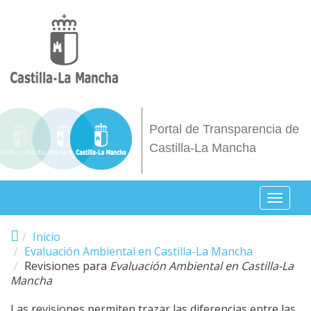
Pasar al contenido principal
Portal de Transparencia de
Castilla-La Mancha
Toggl
naviga
Inicio
Evaluación Ambiental en Castilla-La Mancha
Revisiones para
Evaluación Ambiental en Castilla-La
Mancha
Las revisiones permiten trazar las diferencias entre las