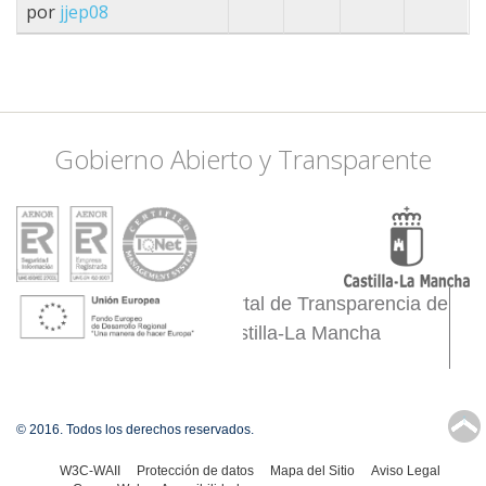
por
jjep08
Gobierno Abierto y Transparente
Portal de Transparencia de
Castilla-La Mancha
↑
© 2016. Todos los derechos reservados.
W3C-WAII
Protección de datos
Mapa del Sitio
Aviso Legal