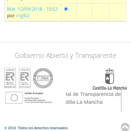
Mié, 12/09/2018 - 10:52
por
rrgl02
Gobierno Abierto y Transparente
Portal de Transparencia de
Castilla-La Mancha
↑
© 2016. Todos los derechos reservados.