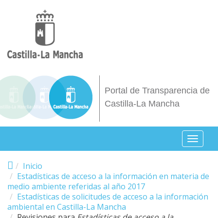
Pasar al contenido principal
Portal de Transparencia de
Castilla-La Mancha
Toggl
naviga
Inicio
Estadísticas de acceso a la información en materia de
medio ambiente referidas al año 2017
Estadísticas de solicitudes de acceso a la información
ambiental en Castilla-La Mancha
Revisiones para
Estadísticas de acceso a la