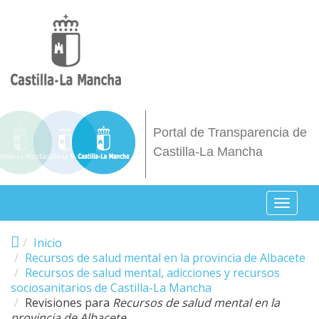
Pasar al contenido principal
Portal de Transparencia de
Castilla-La Mancha
Toggl
naviga
Inicio
Recursos de salud mental en la provincia de Albacete
Recursos de salud mental, adicciones y recursos
sociosanitarios de Castilla-La Mancha
Revisiones para
Recursos de salud mental en la
provincia de Albacete