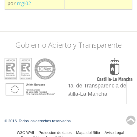
por
rrgl02
Gobierno Abierto y Transparente
Portal de Transparencia de
Castilla-La Mancha
↑
© 2016. Todos los derechos reservados.
W3C-WAII
Protección de datos
Mapa del Sitio
Aviso Legal