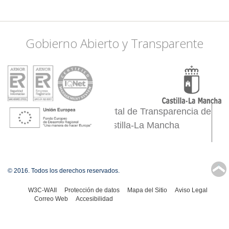
Gobierno Abierto y Transparente
Portal de Transparencia de
Castilla-La Mancha
↑
© 2016. Todos los derechos reservados.
W3C-WAII
Protección de datos
Mapa del Sitio
Aviso Legal
Correo Web
Accesibilidad