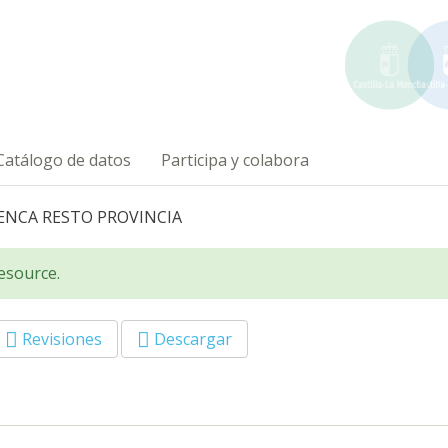
Catálogo de datos
Participa y colabora
ENCA RESTO PROVINCIA
resource.
lapa
Revisiones
Descargar
va)