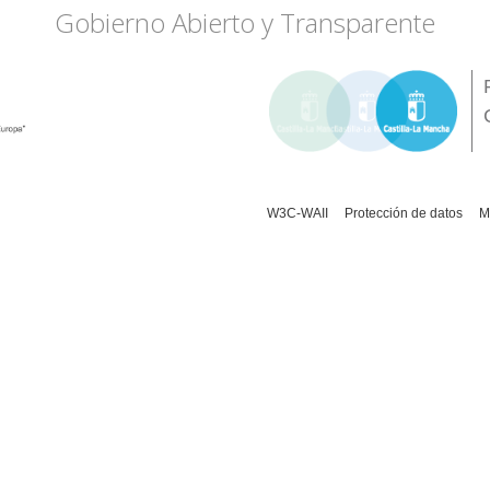
Gobierno Abierto y Transparente
W3C-WAII
Protección de datos
M