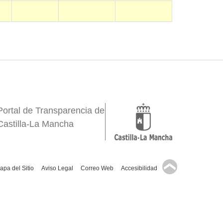
Portal de Transparencia de
Castilla-La Mancha
↑
apa del Sitio
Aviso Legal
Correo Web
Accesibilidad