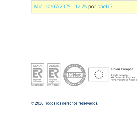
Mié, 30/07/2025 - 12:25
por
aael17
© 2016. Todos los derechos reservados.