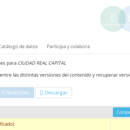
Catálogo de datos
Participa y colabora
nes para
CIUDAD REAL CAPITAL
 entre las distintas versiones del contenido y recuperar vers
Revisiones
(solapa
Descargar
activa)
ficado)