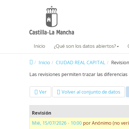
Pasar al contenido principal
Inicio
¿Qué son los datos abiertos?
Inicio
CIUDAD REAL CAPITAL
Revisio
Las revisiones permiten trazar las diferencias
Ver
Volver al conjunto de datos
Primary tabs
Revisión
Mié, 15/07/2026 - 10:00
por
Anónimo (no veri