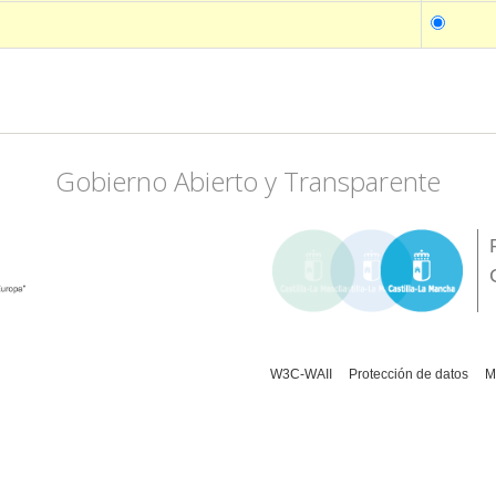
Gobierno Abierto y Transparente
W3C-WAII
Protección de datos
M