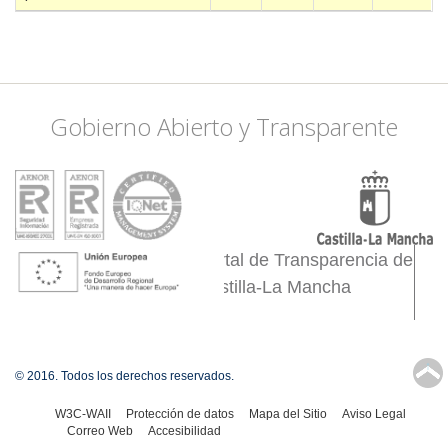
Gobierno Abierto y Transparente
Portal de Transparencia de
Castilla-La Mancha
↑
© 2016. Todos los derechos reservados.
W3C-WAII
Protección de datos
Mapa del Sitio
Aviso Legal
Correo Web
Accesibilidad