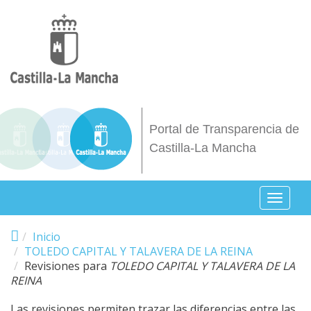
Pasar al contenido principal
Portal de Transparencia de
Castilla-La Mancha
Toggl
naviga
Inicio
TOLEDO CAPITAL Y TALAVERA DE LA REINA
Revisiones para
TOLEDO CAPITAL Y TALAVERA DE LA
REINA
Las revisiones permiten trazar las diferencias entre las