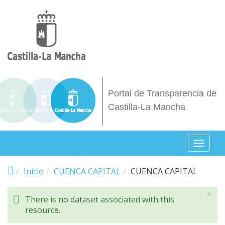
Pasar al contenido principal
Portal de Transparencia de
Castilla-La Mancha
Toggl
naviga
Inicio
CUENCA CAPITAL
CUENCA CAPITAL
×
There is no dataset associated with this
resource.