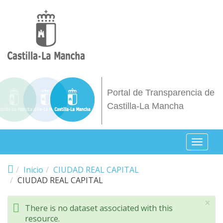
Pasar al contenido principal
Portal de Transparencia de
Castilla-La Mancha
Toggl
naviga
Inicio
CIUDAD REAL CAPITAL
CIUDAD REAL CAPITAL
×
There is no dataset associated with this
resource.