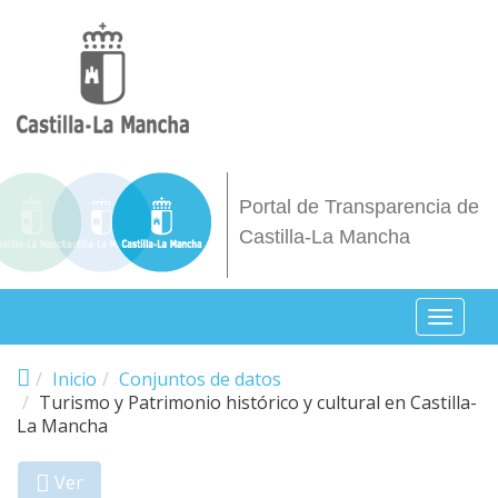
Pasar al contenido principal
Portal de Transparencia de
Castilla-La Mancha
Toggl
naviga
Inicio
Conjuntos de datos
Turismo y Patrimonio histórico y cultural en Castilla-
La Mancha
Ver
(solapa