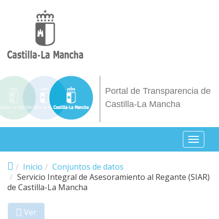
Pasar al contenido principal
Portal de Transparencia de
Castilla-La Mancha
Toggl
naviga
Inicio
Conjuntos de datos
Servicio Integral de Asesoramiento al Regante (SIAR)
de Castilla-La Mancha
Ver
(solapa