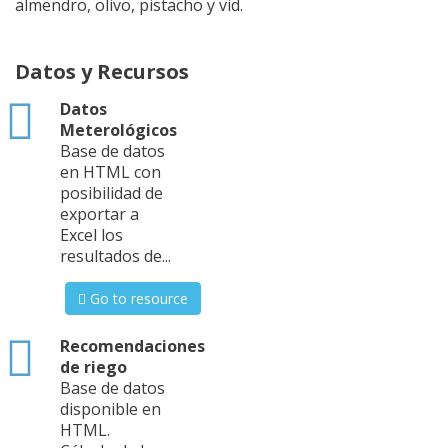
almendro, olivo, pistacho y vid.
Datos y Recursos
html
Datos
Meterológicos
Base de datos
en HTML con
posibilidad de
exportar a
Excel los
resultados de...
Go to resource
html
Recomendaciones
de riego
Base de datos
disponible en
HTML.