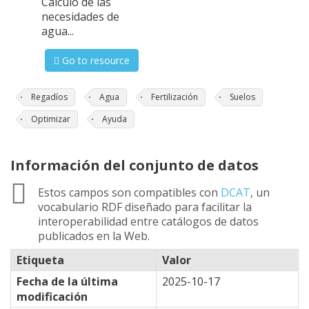
Cálculo de las
necesidades de
agua...
Go to resource
Regadíos
Agua
Fertilización
Suelos
Optimizar
Ayuda
Información del conjunto de datos
Estos campos son compatibles con
DCAT
, un
vocabulario RDF diseñado para facilitar la
interoperabilidad entre catálogos de datos
publicados en la Web.
Etiqueta
Valor
Fecha de la última
2025-10-17
modificación