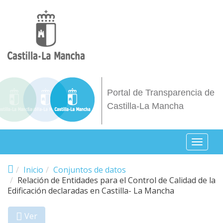
Pasar al contenido principal
Portal de Transparencia de
Castilla-La Mancha
Toggl
naviga
Inicio
Conjuntos de datos
Relación de Entidades para el Control de Calidad de la
Edificación declaradas en Castilla- La Mancha
Ver
(solapa