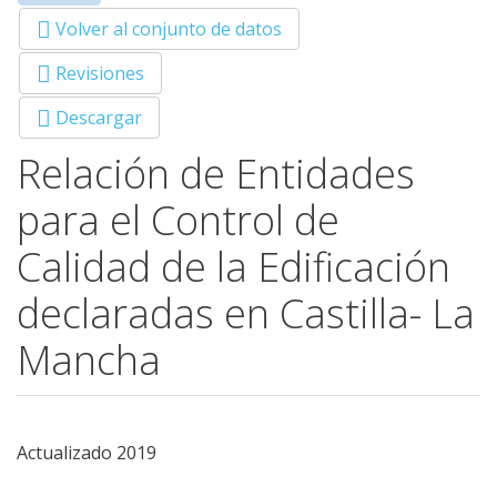
Primary tabs
activa)
Volver al conjunto de datos
Revisiones
Descargar
Relación de Entidades
para el Control de
Calidad de la Edificación
declaradas en Castilla- La
Mancha
Actualizado 2019