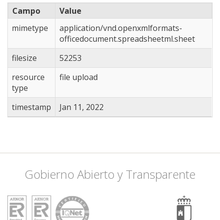
Campo
Value
mimetype
application/vnd.openxmlformats-
officedocument.spreadsheetml.sheet
filesize
52253
resource
file upload
type
timestamp
Jan 11, 2022
Gobierno Abierto y Transparente