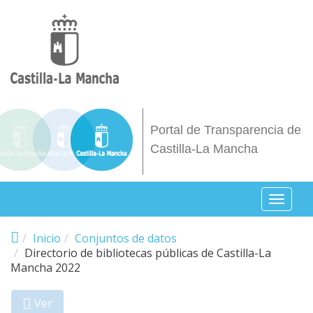
Pasar al contenido principal
Portal de Transparencia de
Castilla-La Mancha
Toggl
naviga
Inicio
Conjuntos de datos
Directorio de bibliotecas públicas de Castilla-La
Mancha 2022
Ver
(solapa