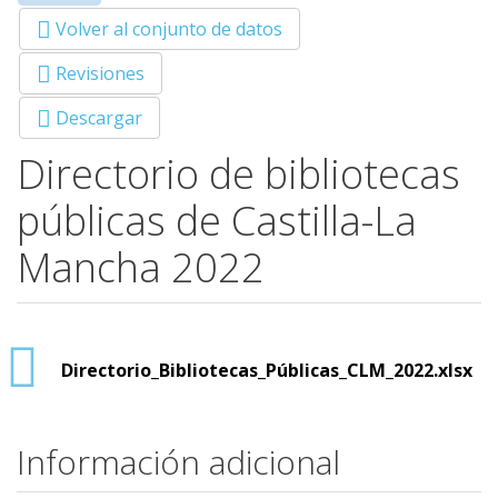
Primary tabs
activa)
Volver al conjunto de datos
Revisiones
Descargar
Directorio de bibliotecas
públicas de Castilla-La
Mancha 2022
Directorio_Bibliotecas_Públicas_CLM_2022.xlsx
Información adicional