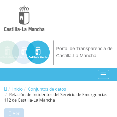
Pasar al contenido principal
Portal de Transparencia de
Castilla-La Mancha
Toggl
naviga
Inicio
Conjuntos de datos
Relación de Incidentes del Servicio de Emergencias
112 de Castilla-La Mancha
Ver
(solapa