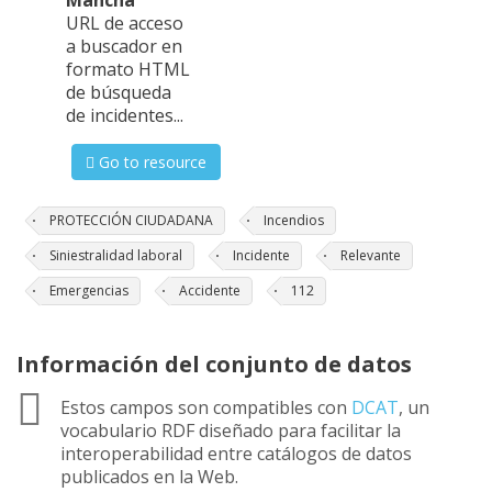
Mancha
URL de acceso
a buscador en
formato HTML
de búsqueda
de incidentes...
Go to resource
PROTECCIÓN CIUDADANA
Incendios
Siniestralidad laboral
Incidente
Relevante
Emergencias
Accidente
112
Información del conjunto de datos
Estos campos son compatibles con
DCAT
, un
vocabulario RDF diseñado para facilitar la
interoperabilidad entre catálogos de datos
publicados en la Web.