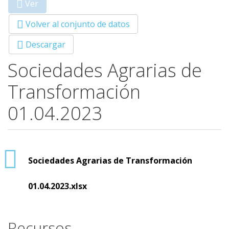
Ver
(solapa
Primary tabs
activa)
Volver al conjunto de datos
Descargar
Sociedades Agrarias de
Transformación
01.04.2023
Sociedades Agrarias de Transformación
01.04.2023.xlsx
Recursos