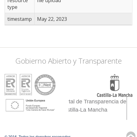
resource
file upload
type
timestamp
May 22, 2023
Gobierno Abierto y Transparente
Portal de Transparencia de
Castilla-La Mancha
↑