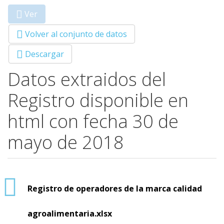
Ver
(solapa
Primary tabs
activa)
Volver al conjunto de datos
Descargar
Datos extraidos del
Registro disponible en
html con fecha 30 de
mayo de 2018
Registro de operadores de la marca calidad
agroalimentaria.xlsx