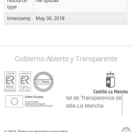
resource
file upload
type
timestamp
May 30, 2018
Gobierno Abierto y Transparente
Portal de Transparencia de
Castilla-La Mancha
↑