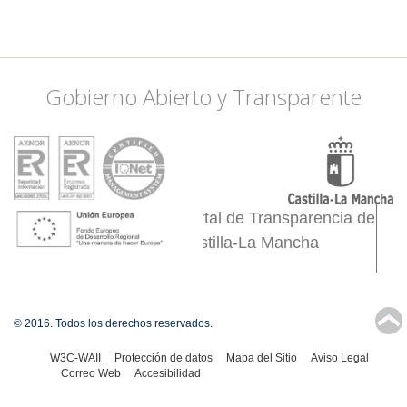
Gobierno Abierto y Transparente
Portal de Transparencia de
Castilla-La Mancha
↑
© 2016. Todos los derechos reservados.
W3C-WAII
Protección de datos
Mapa del Sitio
Aviso Legal
Correo Web
Accesibilidad