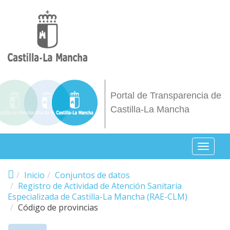
Pasar al contenido principal
Portal de Transparencia de
Castilla-La Mancha
Toggl
naviga
Inicio
Conjuntos de datos
Registro de Actividad de Atención Sanitaria
Especializada de Castilla-La Mancha (RAE-CLM)
Código de provincias