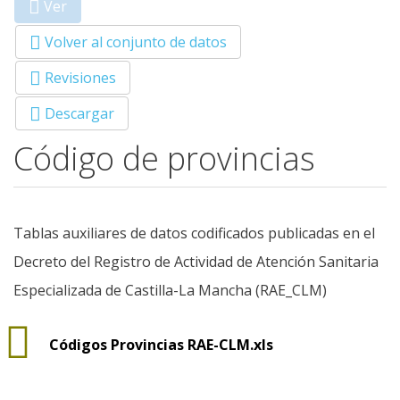
Ver
(solapa
Primary tabs
activa)
Volver al conjunto de datos
Revisiones
Descargar
Código de provincias
Tablas auxiliares de datos codificados publicadas en el
Decreto del Registro de Actividad de Atención Sanitaria
Especializada de Castilla-La Mancha (RAE_CLM)
Códigos Provincias RAE-CLM.xls