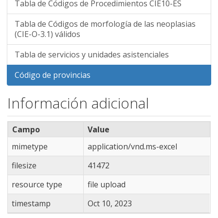
Tabla de Códigos de Procedimientos CIE10-ES
Tabla de Códigos de morfología de las neoplasias
(CIE-O-3.1) válidos
Tabla de servicios y unidades asistenciales
Código de provincias
Información adicional
Campo
Value
mimetype
application/vnd.ms-excel
filesize
41472
resource type
file upload
timestamp
Oct 10, 2023