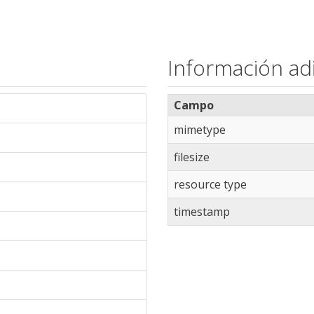
Información adi
Campo
mimetype
filesize
resource type
timestamp