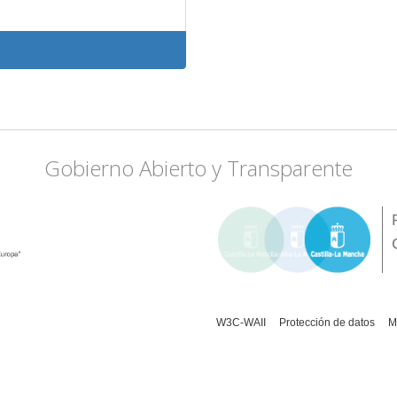
Gobierno Abierto y Transparente
W3C-WAII
Protección de datos
M