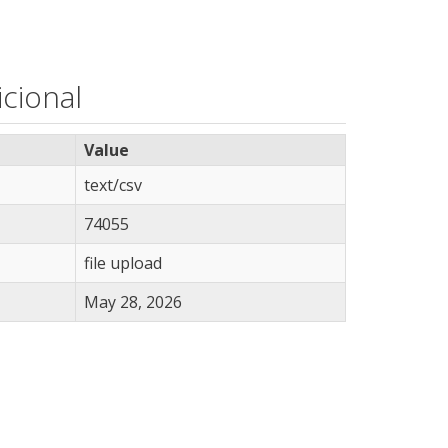
cional
Value
text/csv
74055
file upload
May 28, 2026