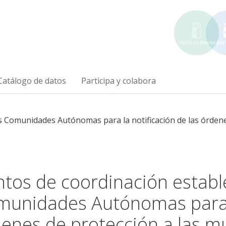
Catálogo de datos
Participa y colabora
s Comunidades Autónomas para la notificación de las órdene
tos de coordinación estable
unidades Autónomas para la
enes de protección a las mu