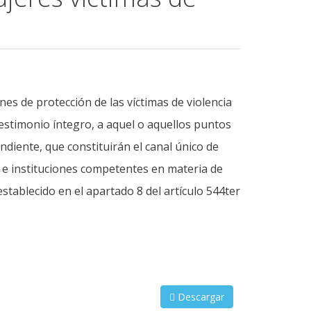
es de protección de las víctimas de violencia
estimonio íntegro, a aquel o aquellos puntos
iente, que constituirán el canal único de
s e instituciones competentes en materia de
establecido en el apartado 8 del artículo 544ter
Descargar