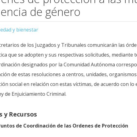
lencia de género
iedad y bienestar
retarios de los Juzgados y Tribunales comunicarán las órden
ca que se adopten y sus respectivas solicitudes, mediante t
rdinación designados por la Comunidad Autónoma correspond
ación de estas resoluciones a centros, unidades, organismo
ión social en relación con estas víctimas, de acuerdo con lo 
ey de Enjuiciamiento Criminal.
s y Recursos
untos de Coordinación de las Ordenes de Protección