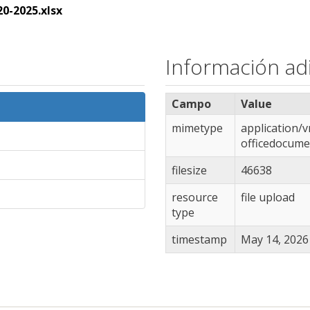
20-2025.xlsx
Información adi
Campo
Value
mimetype
application/
officedocume
filesize
46638
resource
file upload
type
timestamp
May 14, 2026