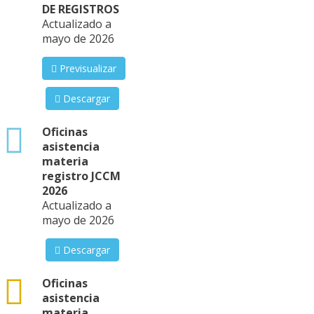
DE REGISTROS
Actualizado a
mayo de 2026
Previsualizar
Descargar
xlsx
Oficinas
asistencia
materia
registro JCCM
2026
Actualizado a
mayo de 2026
Descargar
csv
Oficinas
asistencia
materia