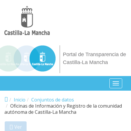
Pasar al contenido principal
Portal de Transparencia de
Castilla-La Mancha
Toggl
naviga
Inicio
Conjuntos de datos
Oficinas de Información y Registro de la comunidad
autónoma de Castilla-La Mancha
Ver
(solapa