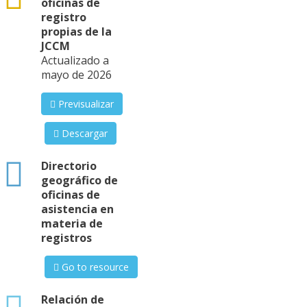
oficinas de
registro
propias de la
JCCM
Actualizado a
mayo de 2026
Previsualizar
Descargar
html
Directorio
geográfico de
oficinas de
asistencia en
materia de
registros
Go to resource
xlsx
Relación de