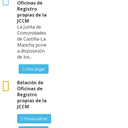
Oficinas de
Registro
propias de la
JCCM
La Junta de
Comunidades
de Castilla-La
Mancha pone
a disposición
de los...
Descargar
csv
Relación de
Oficinas de
Registro
propias de la
JCCM
Previsualizar