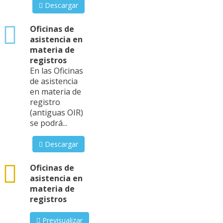
Descargar
xlsx
Oficinas de
asistencia en
materia de
registros
En las Oficinas
de asistencia
en materia de
registro
(antiguas OIR)
se podrá...
Descargar
csv
Oficinas de
asistencia en
materia de
registros
Previsualizar