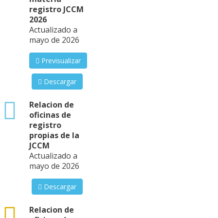
registro JCCM
2026
Actualizado a
mayo de 2026
Previsualizar
Descargar
xlsx
Relacion de
oficinas de
registro
propias de la
JCCM
Actualizado a
mayo de 2026
Descargar
csv
Relacion de