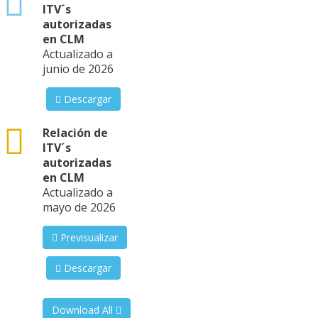
ITV´s
autorizadas
en CLM
Actualizado a
junio de 2026
Descargar
csv
Relación de
ITV´s
autorizadas
en CLM
Actualizado a
mayo de 2026
Previsualizar
Descargar
Download All