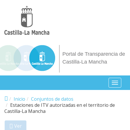
Pasar al contenido principal
Portal de Transparencia de
Castilla-La Mancha
Toggl
naviga
Inicio
Conjuntos de datos
Estaciones de ITV autorizadas en el territorio de
Castilla-La Mancha
Ver
(solapa