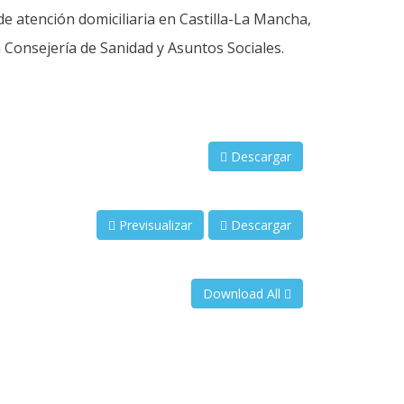
de atención domiciliaria en Castilla-La Mancha,
a Consejería de Sanidad y Asuntos Sociales.
Descargar
Previsualizar
Descargar
Download All