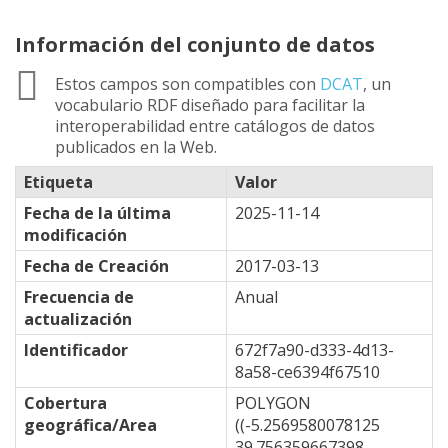
Información del conjunto de datos
Estos campos son compatibles con
DCAT
, un
vocabulario RDF diseñado para facilitar la
interoperabilidad entre catálogos de datos
publicados en la Web.
Etiqueta
Valor
Fecha de la última
2025-11-14
modificación
Fecha de Creación
2017-03-13
Frecuencia de
Anual
actualización
Identificador
672f7a90-d333-4d13-
8a58-ce6394f67510
Cobertura
POLYGON
geográfica/Area
((-5.2569580078125
39.756359667398,