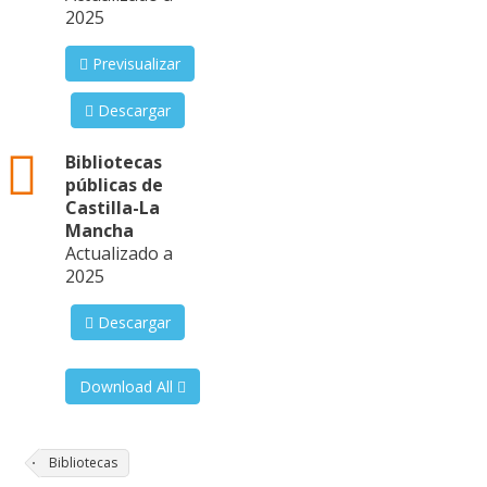
2025
Previsualizar
Descargar
json
Bibliotecas
públicas de
Castilla-La
Mancha
Actualizado a
2025
Descargar
Download All
Bibliotecas