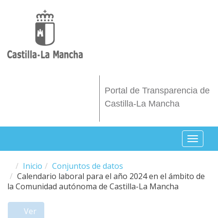
Pasar al contenido principal
Portal de Transparencia de
Castilla-La Mancha
Toggl
naviga
Inicio
Conjuntos de datos
Calendario laboral para el año 2024 en el ámbito de
la Comunidad autónoma de Castilla-La Mancha
Ver
(solapa