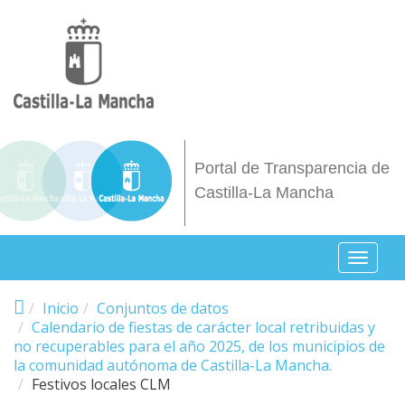
Pasar al contenido principal
Portal de Transparencia de
Castilla-La Mancha
Toggl
naviga
Inicio
Conjuntos de datos
Calendario de fiestas de carácter local retribuidas y
no recuperables para el año 2025, de los municipios de
la comunidad autónoma de Castilla-La Mancha.
Festivos locales CLM