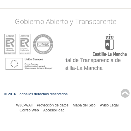
Gobierno Abierto y Transparente
Portal de Transparencia de
Castilla-La Mancha
↑
© 2016. Todos los derechos reservados.
W3C-WAII
Protección de datos
Mapa del Sitio
Aviso Legal
Correo Web
Accesibilidad