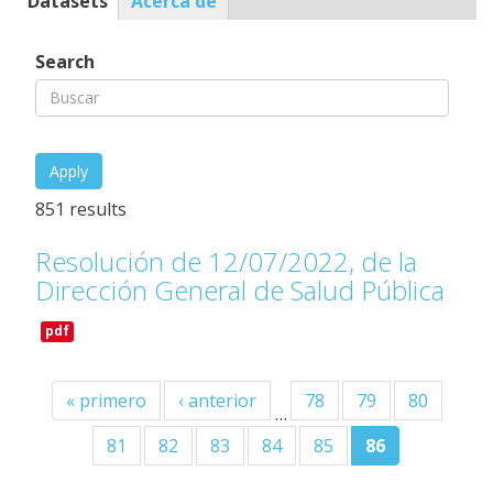
Datasets
(solapa
Acerca de
Profile
activa)
Search
851 results
Resolución de 12/07/2022, de la
Dirección General de Salud Pública
pdf
« primero
‹ anterior
78
79
80
…
81
82
83
84
85
86