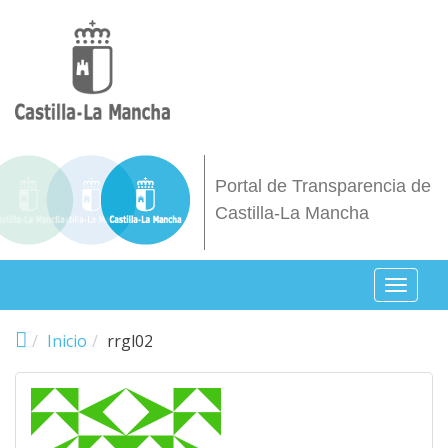
Pasar al contenido principal
Portal de Transparencia de
Castilla-La Mancha
Toggl
naviga
Inicio
rrgl02