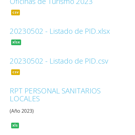
Oficinas de Turismo 2023
csv
20230502 - Listado de PID.xlsx
xlsx
20230502 - Listado de PID.csv
csv
RPT PERSONAL SANITARIOS
LOCALES
(Año 2023)
xls