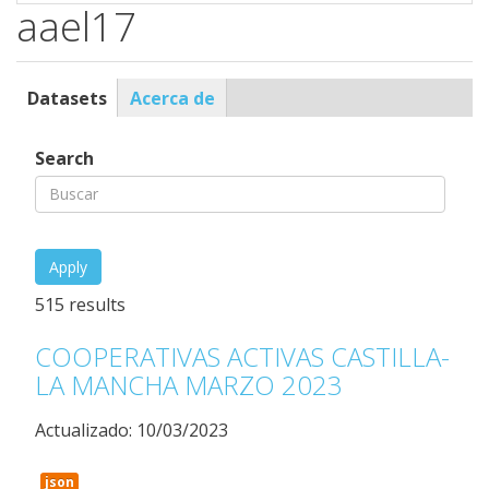
DOMICILIARIA
aael17
filter
Datasets
(solapa
Acerca de
Profile
activa)
Search
515 results
COOPERATIVAS ACTIVAS CASTILLA-
LA MANCHA MARZO 2023
Actualizado: 10/03/2023
json