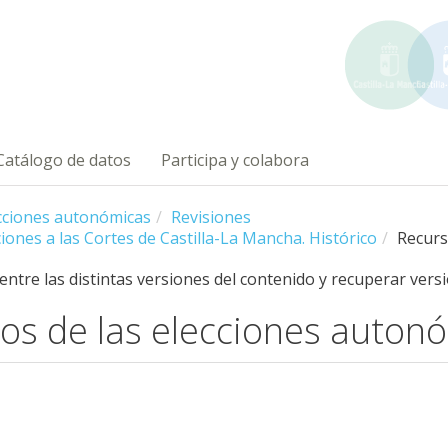
Catálogo de datos
Participa y colabora
ecciones autonómicas
Revisiones
iones a las Cortes de Castilla-La Mancha. Histórico
Recur
 entre las distintas versiones del contenido y recuperar vers
os de las elecciones auton