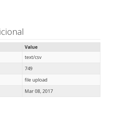
cional
Value
text/csv
749
file upload
Mar 08, 2017