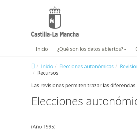
Pasar al contenido principal
Inicio
¿Qué son los datos abiertos?
Inicio
Elecciones autonómicas
Revisio
Recursos
Las revisiones permiten trazar las diferencias
Elecciones autonómi
(Año 1995)