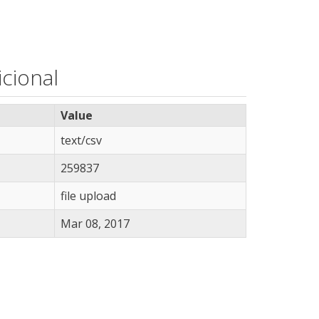
cional
Value
text/csv
259837
file upload
Mar 08, 2017