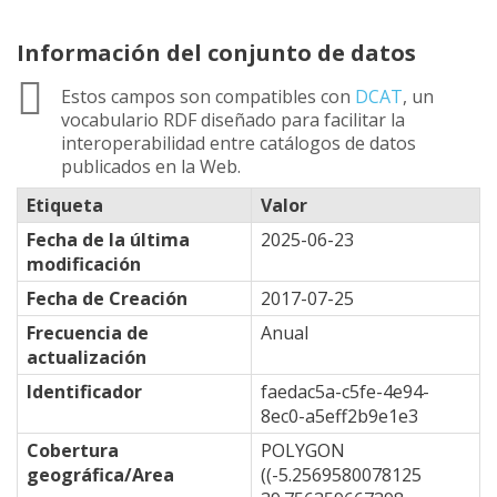
Información del conjunto de datos
Estos campos son compatibles con
DCAT
, un
vocabulario RDF diseñado para facilitar la
interoperabilidad entre catálogos de datos
publicados en la Web.
Etiqueta
Valor
Fecha de la última
2025-06-23
modificación
Fecha de Creación
2017-07-25
Frecuencia de
Anual
actualización
Identificador
faedac5a-c5fe-4e94-
8ec0-a5eff2b9e1e3
Cobertura
POLYGON
geográfica/Area
((-5.2569580078125