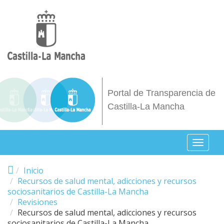
Pasar al contenido principal
Portal de Transparencia de
Castilla-La Mancha
Toggl
naviga
Inicio
Recursos de salud mental, adicciones y recursos
sociosanitarios de Castilla-La Mancha
Revisiones
Recursos de salud mental, adicciones y recursos
sociosanitarios de Castilla-La Mancha