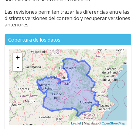
Las revisiones permiten trazar las diferencias entre las
distintas versiones del contenido y recuperar versiones
anteriores.
Cobertura de los datos
+
-
Leaflet
| Map data ©
OpenStreetMap