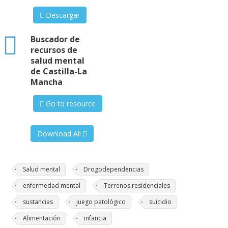
Descargar
html
Buscador de
recursos de
salud mental
de Castilla-La
Mancha
Go to resource
Download All
Salud mental
Drogodependencias
enfermedad mental
Terrenos residenciales
sustancias
juego patológico
suicidio
Alimentación
infancia