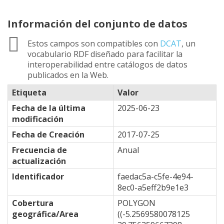
Información del conjunto de datos
Estos campos son compatibles con
DCAT
, un
vocabulario RDF diseñado para facilitar la
interoperabilidad entre catálogos de datos
publicados en la Web.
Etiqueta
Valor
Fecha de la última
2025-06-23
modificación
Fecha de Creación
2017-07-25
Frecuencia de
Anual
actualización
Identificador
faedac5a-c5fe-4e94-
8ec0-a5eff2b9e1e3
Cobertura
POLYGON
geográfica/Area
((-5.2569580078125