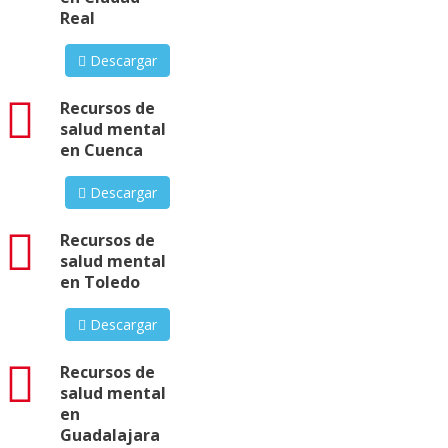
Real
Descargar
pdf
Recursos de
salud mental
en Cuenca
Descargar
pdf
Recursos de
salud mental
en Toledo
Descargar
pdf
Recursos de
salud mental
en
Guadalajara