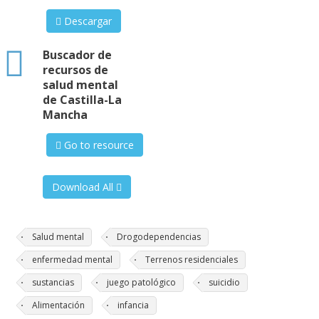
Descargar
html
Buscador de
recursos de
salud mental
de Castilla-La
Mancha
Go to resource
Download All
Salud mental
Drogodependencias
enfermedad mental
Terrenos residenciales
sustancias
juego patológico
suicidio
Alimentación
infancia