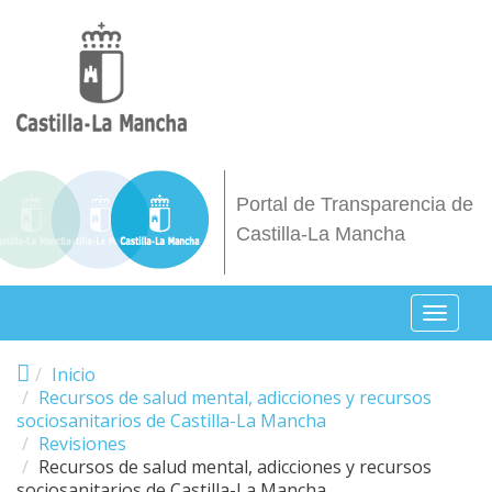
Pasar al contenido principal
Portal de Transparencia de
Castilla-La Mancha
Toggl
naviga
Inicio
Recursos de salud mental, adicciones y recursos
sociosanitarios de Castilla-La Mancha
Revisiones
Recursos de salud mental, adicciones y recursos
sociosanitarios de Castilla-La Mancha