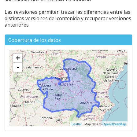
Las revisiones permiten trazar las diferencias entre las
distintas versiones del contenido y recuperar versiones
anteriores.
Cobertura de los datos
+
-
Leaflet
| Map data ©
OpenStreetMap